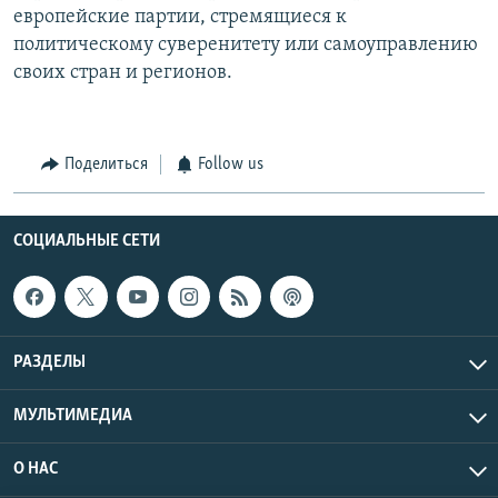
европейские партии, стремящиеся к
политическому суверенитету или самоуправлению
своих стран и регионов.
Поделиться
Follow us
СОЦИАЛЬНЫЕ СЕТИ
РАЗДЕЛЫ
МУЛЬТИМЕДИА
О НАС