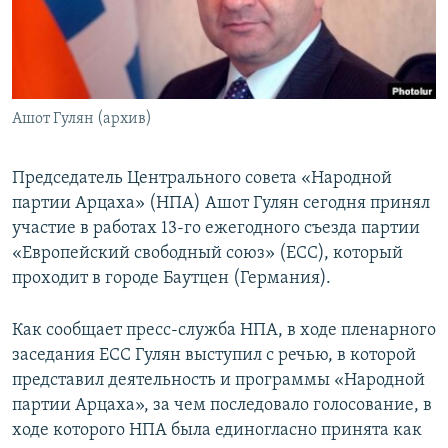
Հայերեն
English
Русский
Ашот Гулян (архив)
Все сайты Радио Азатутюн
Председатель Центрального совета «Народной
партии Арцаха» (НПА) Ашот Гулян сегодня принял
участие в работах 13-го ежегодного съезда партии
«Европейский свободный союз» (ЕСС), который
проходит в городе Баутцен (Германия).
Как сообщает пресс-служба НПА, в ходе пленарного
заседания ЕСС Гулян выступил с речью, в которой
представил деятельность и программы «Народной
партии Арцаха», за чем последовало голосование, в
ходе которого НПА была единогласно принята как