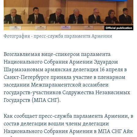
Հայերեն
English
Русский
Фотография - пресс-служба парламента Армении
Все сайты Радио Азатутюн
Возглавляемая вице-спикером парламента
Национального Собрания Армении Эдуардом
Шармазановым армянская делегация 16 апреля в
Санкт-Петербурге приняла участие в пленарном
заседании Межпарламентской ассамблеи
государств-участников Содружества Независимых
Государств (МПА СНГ).
Как сообщает пресс-служба парламента Армении, в
состав делегации вошли члены делегации
Национального Собрания Армении в МПА СНГ Айк