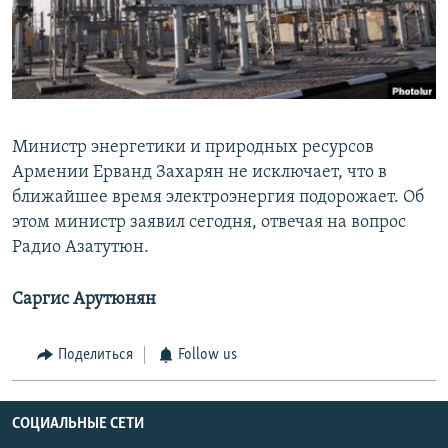
Հայերեն
English
Русский
Министр энергетики и природных ресурсов
Все сайты Радио Азатутюн
Армении Ерванд Захарян не исключает, что в
ближайшее время электроэнергия подорожает. Об
этом министр заявил сегодня, отвечая на вопрос
Радио Азатутюн.
Саргис Арутюнян
Поделиться
Follow us
СОЦИАЛЬНЫЕ СЕТИ