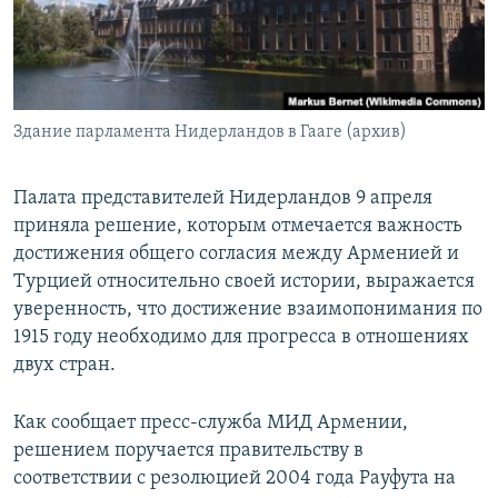
Հայերեն
English
Русский
Здание парламента Нидерландов в Гааге (архив)
Все сайты Радио Азатутюн
Палата представителей Нидерландов 9 апреля
приняла решение, которым отмечается важность
достижения общего согласия между Арменией и
Турцией относительно своей истории, выражается
уверенность, что достижение взаимопонимания по
1915 году необходимо для прогресса в отношениях
двух стран.
Как сообщает пресс-служба МИД Армении,
решением поручается правительству в
соответствии с резолюцией 2004 года Рауфута на