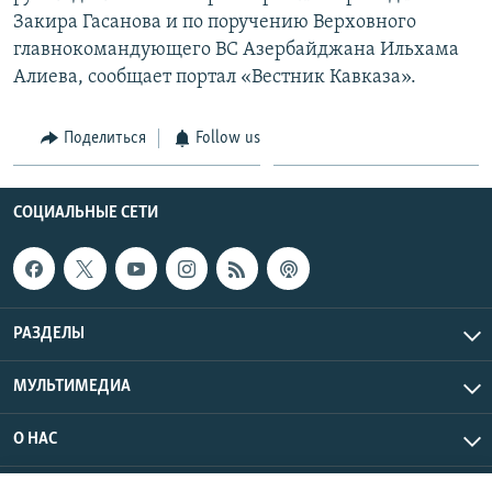
Закира Гасанова и по поручению Верховного
главнокомандующего ВС Азербайджана Ильхама
Алиева, сообщает портал «Вестник Кавказа».
Поделиться
Follow us
СОЦИАЛЬНЫЕ СЕТИ
РАЗДЕЛЫ
МУЛЬТИМЕДИА
О НАС