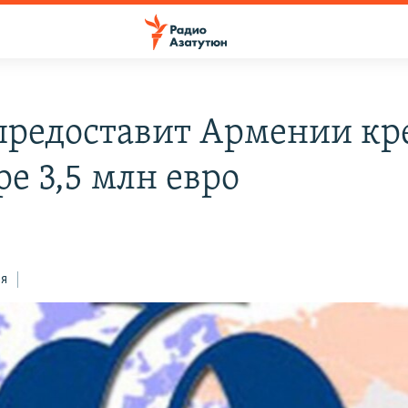
предоставит Армении кр
е 3,5 млн евро
ся