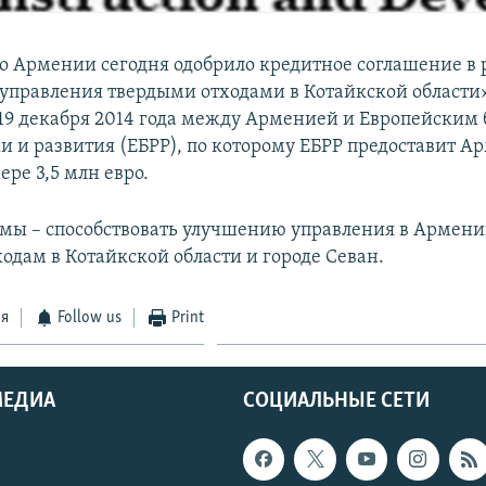
о Армении сегодня одобрило кредитное соглашение в
правления твердыми отходами в Котайкской области»
19 декабря 2014 года между Арменией и Европейским
и и развития (ЕБРР), по которому ЕБРР предоставит А
ере 3,5 млн евро.
мы – способствовать улучшению управления в Армен
одам в Котайкской области и городе Севан.
ся
Follow us
Print
МЕДИА
СОЦИАЛЬНЫЕ СЕТИ