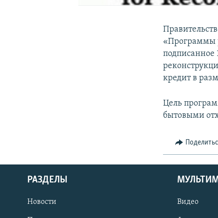
Правительств
«Программы у
подписанное 
реконструкци
кредит в разм
Цель програм
бытовыми отх
Поделить
РАЗДЕЛЫ
МУЛЬТИ
Новости
Видео