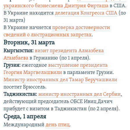
украинского бизнесмена Дмитрия Фирташа
в США.
В Украине находится
делегация Конгресса США
(по
31 марта)
В Украине начнется
проверка достоверности
сведений о люстрационных запретах
.
Вторник, 31 марта
Кыргызстан:
визит президента Алмазбека
Атамбаева
в Германию (по 1 апреля).
Грузия:
ежегодное
выступление президента
Георгия Маргвелашвили
в парламенте Грузии.
Министр иностранных дел Тамар Беручашвили
посетит Брюссель.
Таджикистан:
министр иностранных дел Сербии
,
действующий председатель ОБСЕ Ивиц Дачич
прибудет с визитом в Таджикистан (по 2 апреля).
Среда, 1 апреля
Международный
день птиц
.