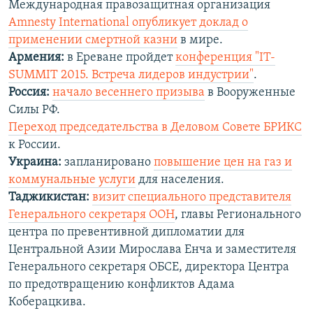
Международная правозащитная организация
Amnesty International опубликует доклад о
применении смертной казни
в мире.
Армения:
в Ереване пройдет
конференция "IT-
SUMMIT 2015. Встреча лидеров индустрии"
.
Россия:
начало весеннего призыва
в Вооруженные
Силы РФ.
Переход председательства в Деловом Совете БРИКС
к России.
Украина:
запланировано
повышение цен на газ и
коммунальные услуги
для населения.
Таджикистан:
визит специального представителя
Генерального секретаря ООН
, главы Регионального
центра по превентивной дипломатии для
Центральной Азии Мирослава Енча и заместителя
Генерального секретаря ОБСЕ, директора Центра
по предотвращению конфликтов Адама
Коберацкива.