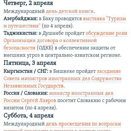
Четверг, 2 апреля
Международный
день детской книги
.
Азербайджан:
в Баку проводится
выставка "Туризм
и путешествия"
(по 4 апреля).
Таджикистан:
в Душанбе пройдет
обсуждение роли
Организации договора о коллективной
безопасности
(ОДКБ) в обеспечении защиты от
внешних угроз в центрально-азиатском регионе.
Пятница, 3 апреля
Кыргызстан / СНГ:
в Бишкеке пройдет
заседание
Совета министров иностранных дел Содружества
Независимых Государств
.
Россия / Словакия:
министр иностранных дел
России Сергей Лавров
посетит Словакию с рабочим
визитом (по 4 апреля).
Суббота, 4 апреля
Международный
день просвещения по вопросам