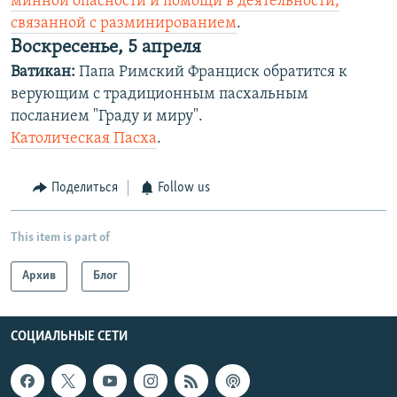
минной опасности и помощи в деятельности,
связанной с разминированием
.
Воскресенье, 5 апреля
Ватикан:
Папа Римский Франциск обратится к
верующим с традиционным пасхальным
посланием "Граду и миру".
Католическая Пасха
.
Поделиться
Follow us
This item is part of
Архив
Блог
СОЦИАЛЬНЫЕ СЕТИ