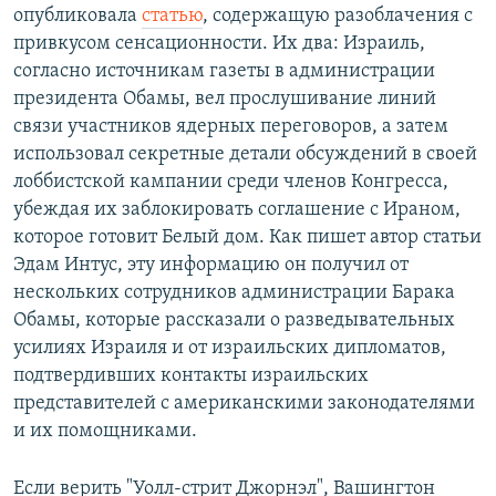
опубликовала
статью
, содержащую разоблачения с
привкусом сенсационности. Их два: Израиль,
согласно источникам газеты в администрации
президента Обамы, вел прослушивание линий
связи участников ядерных переговоров, а затем
использовал секретные детали обсуждений в своей
лоббистской кампании среди членов Конгресса,
убеждая их заблокировать соглашение с Ираном,
которое готовит Белый дом. Как пишет автор статьи
Эдам Интус, эту информацию он получил от
нескольких сотрудников администрации Барака
Обамы, которые рассказали о разведывательных
усилиях Израиля и от израильских дипломатов,
подтвердивших контакты израильских
представителей с американскими законодателями
и их помощниками.
Если верить "Уолл-стрит Джорнэл", Вашингтон