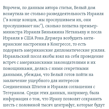
Впрочем, по данным автора статьи, Белый дом
возмутила не столько разведдеятельность Израиля
("в конце концов, мы прослушиваем их, они
прослушивают нас"), сколько попытка премьер-
министра Израиля Биньямина Нетаньяху и посла
Израиля в США Рона Дермера возбудить анти-
иранские настроения в Конгрессе, то есть
подорвать американские дипломатические усилия.
Израильский посол якобы взял на себя проведение
встреч с американскими законодателями и их
помощниками, делясь с ними секретными
данными, убеждая, что Белый готов пойти на
заключение ущербного для интересов
Соединенных Штатов и Израиля соглашения с
Тегераном. Среди этих данных, например, была
информация о том, что Ирану позволят сохранить
шесть с половиной тысяч центрифуг, которые будут