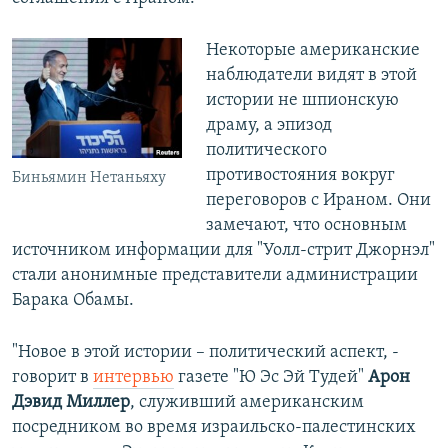
Некоторые американские
наблюдатели видят в этой
истории не шпионскую
драму, а эпизод
политического
противостояния вокруг
Биньямин Нетаньяху
переговоров с Ираном. Они
замечают, что основным
источником информации для "Уолл-стрит Джорнэл"
стали анонимные представители администрации
Барака Обамы.
"Новое в этой истории – политический аспект, -
говорит в
интервью
газете "Ю Эс Эй Тудей"
Арон
Дэвид Миллер
, служивший американским
посредником во время израильско-палестинских