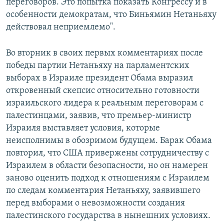
переговоров. Это попытка показать Конгрессу и в
особенности демократам, что Биньямин Нетаньяху
действовал неприемлемо".
Во вторник в своих первых комментариях после
победы партии Нетаньяху на парламентских
выборах в Израиле президент Обама выразил
откровенный скепсис относительно готовности
израильского лидера к реальным переговорам с
палестинцами, заявив, что премьер-министр
Израиля выставляет условия, которые
неисполнимы в обозримом будущем. Барак Обама
повторил, что США привержены сотрудничеству с
Израилем в области безопасности, но он намерен
заново оценить подход к отношениям с Израилем
по следам комментария Нетаньяху, заявившего
перед выборами о невозможности создания
палестинского государства в нынешних условиях.