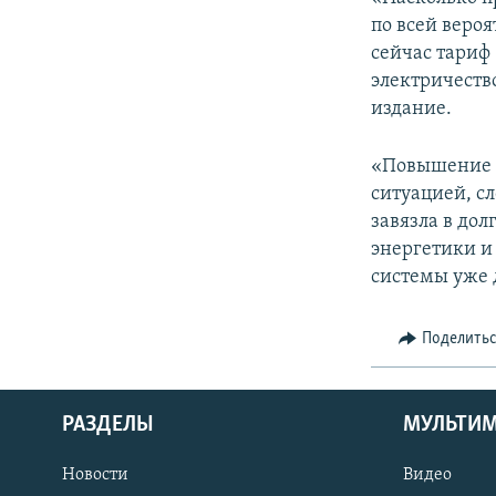
по всей вероя
сейчас тариф 
электричеств
издание.
«Повышение т
ситуацией, с
завязла в до
энергетики и
системы уже д
Поделить
РАЗДЕЛЫ
МУЛЬТИ
Новости
Видео