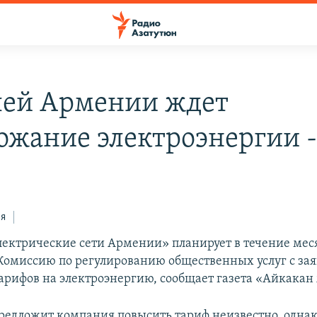
ей Армении ждет
ожание электроэнергии 
ся
ектрические сети Армении» планирует в течение мес
 Комиссию по регулированию общественных услуг с зая
рифов на электроэнергию, сообщает газета «Айкакан
редложит компания повысить тариф неизвестно, однак