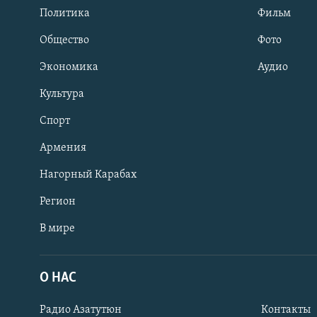
Политика
Фильм
Общество
Фото
Экономика
Аудио
Культура
Спорт
Армения
Нагорный Карабах
Регион
В мире
Հայերեն
English
О НАС
Русский
Радио Азатутюн
Контакты