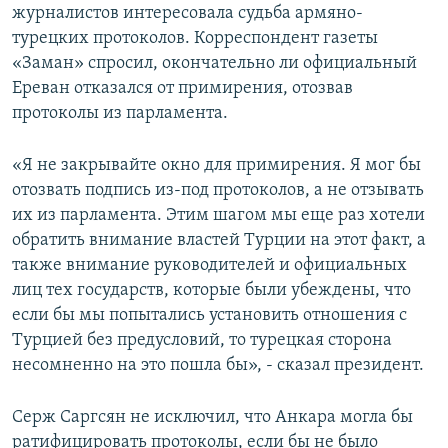
журналистов интересовала судьба армяно-
турецких протоколов. Корреспондент газеты
«Заман» спросил, окончательно ли официальный
Ереван отказался от примирения, отозвав
протоколы из парламента.
«Я не закрывайте окно для примирения. Я мог бы
отозвать подпись из-под протоколов, а не отзывать
их из парламента. Этим шагом мы еще раз хотели
обратить внимание властей Турции на этот факт, а
также внимание руководителей и официальных
лиц тех государств, которые были убеждены, что
если бы мы попытались установить отношения с
Турцией без предусловий, то турецкая сторона
несомненно на это пошла бы», - сказал президент.
Серж Саргсян не исключил, что Анкара могла бы
ратифицировать протоколы, если бы не было