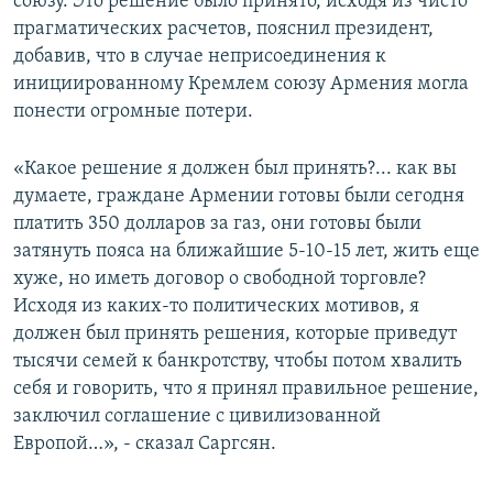
союзу. Это решение было принято, исходя из чисто
прагматических расчетов, пояснил президент,
добавив, что в случае неприсоединения к
инициированному Кремлем союзу Армения могла
понести огромные потери.
«Какое решение я должен был принять?... как вы
думаете, граждане Армении готовы были сегодня
платить 350 долларов за газ, они готовы были
затянуть пояса на ближайшие 5-10-15 лет, жить еще
хуже, но иметь договор о свободной торговле?
Исходя из каких-то политических мотивов, я
должен был принять решения, которые приведут
тысячи семей к банкротству, чтобы потом хвалить
себя и говорить, что я принял правильное решение,
заключил соглашение с цивилизованной
Европой…», - сказал Саргсян.