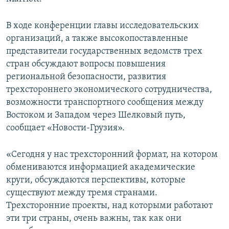
Հայերեն
В ходе конференции главы исследовательских
English
организаций, а также высокопоставленные
представители государственных ведомств трех
Русский
стран обсуждают вопросы повышения
региональной безопасности, развития
Все сайты Радио Азатутюн
трехстороннего экономического сотрудничества,
возможности транспортного сообщения между
Востоком и Западом через Шелковый путь,
сообщает «Новости-Грузия».
«Сегодня у нас трехсторонний формат, на котором
обмениваются информацией академические
круги, обсуждаются перспективы, которые
существуют между тремя странами.
Трехсторонние проекты, над которыми работают
эти три страны, очень важны, так как они