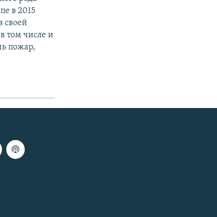
пе в 2015
в своей
в том числе и
ь пожар,