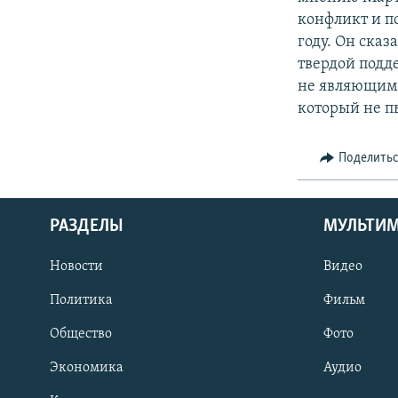
конфликт и по
году. Он ска
твердой подд
не являющими
который не пы
Поделить
РАЗДЕЛЫ
МУЛЬТИ
Новости
Видео
Политика
Фильм
Общество
Фото
Экономика
Аудио