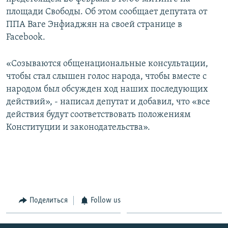
площади Свободы. Об этом сообщает депутата от
Հայերեն
ППА Ваге Энфиаджян на своей странице в
English
Facebook.
Русский
«Созываются общенациональные консультации,
чтобы стал слышен голос народа, чтобы вместе с
Все сайты Радио Азатутюн
народом был обсужден ход наших последующих
действий», - написал депутат и добавил, что «все
действия будут соответствовать положениям
Конституции и законодательства».
Поделиться
Follow us