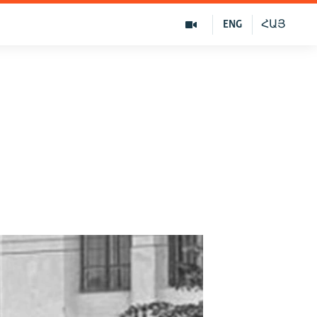
ENG
ՀԱՅ