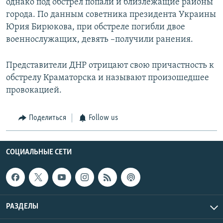
однако под обстрел попали и близлежащие районы
города. По данным советника президента Украины
Юрия Бирюкова, при обстреле погибли двое
военнослужащих, девять –получили ранения.
Представители ДНР отрицают свою причастность к
обстрелу Краматорска и называют произошедшее
провокацией.
Поделиться
Follow us
СОЦИАЛЬНЫЕ СЕТИ
РАЗДЕЛЫ