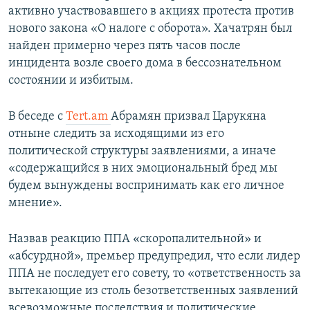
активно участвовавшего в акциях протеста против
нового закона «О налоге с оборота». Хачатрян был
найден примерно через пять часов после
инцидента возле своего дома в бессознательном
состоянии и избитым.
В беседе с
Tert.am
Абрамян призвал Царукяна
отныне следить за исходящими из его
политической структуры заявлениями, а иначе
«содержащийся в них эмоциональный бред мы
будем вынуждены воспринимать как его личное
мнение».
Назвав реакцию ППА «скоропалительной» и
«абсурдной», премьер предупредил, что если лидер
ППА не последует его совету, то «ответственность за
вытекающие из столь безответственных заявлений
всевозможные последствия и политические