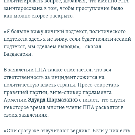
политизировать вопрос, добавляя, что именно РПА
заинтересована в том, чтобы преступление было
как можно скорее раскрыто.
«Я больше вижу личный подтекст, политического
подтекста здесь я не вижу, если будет политический
подтекст, мы сделаем выводы», - сказал
Багдасарян.
В заявлении ППА также отмечается, что вся
ответственность за инцидент ложится на
политическую власть страны. Пресс-секретарь
правящей партии, вице-спикер парламента
Армении
Эдуард Шармазанов
считает, что спустя
некоторое время многие члены ППА раскаятся в
своих заявлениях.
«Они сразу же озвучивают вердикт. Если у них есть