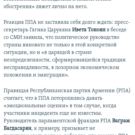
обострения» ляжет лично на него.
Реакция ППА не заставила себя долго ждать: пресс-
секретарь Гагика Царукяна
Ивета Тоноян
в беседе
со СМИ заявила, что политическое руководство
страны виновато не только в этой конкретной
ситуации, но и «в царящей в стране
неопределенности, сформировавшейся традиции
несправедливости, в позорном экономическом
положении и эмиграции».
Правящая Республиканская партия Армении (РПА)
считает, что в ППА поторопились давать
«эмоциональные оценки» в том случае, когда
участники инцидента еще не известны.
Руководитель парламентской фракции РПА
Ваграм
Багдасарян
, к примеру, призывает не