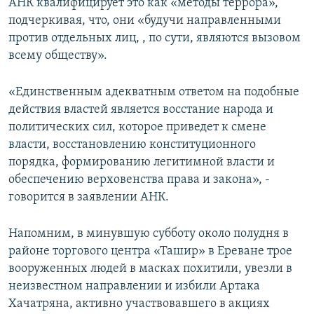
АНК квалифицирует это как «методы террора»,
подчеркивая, что, они «будучи направленными
против отдельных лиц, , по сути, являются вызовом
всему обществу».
«Единственным адекватным ответом на подобные
действия властей является восстание народа и
политических сил, которое приведет к смене
власти, восстановлению конституционного
порядка, формированию легитимной власти и
обеспечению верховенства права и закона», -
говорится в заявлении АНК.
Напомним, в минувшую субботу около полудня в
районе торгового центра «Ташир» в Ереване трое
вооруженных людей в масках похитили, увезли в
неизвестном направлении и избили Артака
Хачатряна, активно участвовавшего в акциях