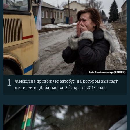
Հայերեն
English
Русский
Все сайты Радио Азатутюн
1
Женщина провожает автобус, на котором вывозят
жителей из Дебальцева. 3 февраля 2015 года.