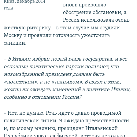
Киев, декабрь 2014
вновь произошло
года
обострение обстановки, а
Россия использовала очень
жесткую риторику – в этом случае мы осудили
Москву и проявили готовность ужесточить
санкции.
– В Италии избран новый глава государства, и все
основные политические партии полагают, что
новоизбранный президент должен быть
«политиком», а не «техником». В связи с этим,
можно ли ожидать изменений в политике Италии,
особенно в отношении России?
– Нет, не думаю. Речь идет о давно проводимой
политической линии. Я ожидаю преемственности
и, по моему мнению, президент Итальянской
Республики является фигурой, которая не только