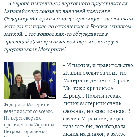
– В Европе нынешнего верховного представителя
Европейского союза по внешней политике
Федерику Могерини иногда критикуют за слишком
мягкую позицию по отношению к России слишком
мягкой. Этот вопрос как-то обсуждается в
правящей Демократической партии, которую
представляет Могерини?
– И партия, и правительство
Италии следят за тем, что
Могерини делает в Европе.
Мы тоже критикуем
Европу... Политическая
линия Могерини очень
Федерика Могерини
сложная, но взвешенная. В
ведет диалог со всеми.
На переговорах с
связи с Украиной, когда,
президентом Украины
казалось бы, возобладала
Петром Порошенко,
линия на диалог, а затем