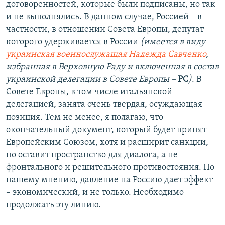
договоренностей, которые были подписаны, но так
и не выполнялись. В данном случае, Россией – в
частности, в отношении Совета Европы, депутат
которого удерживается в России
(имеется в виду
украинская военнослужащая Надежда Савченко
,
избранная в Верховную Раду и включенная в состав
украинской делегации в Совете Европы –
РС
)
. В
Совете Европы, в том числе итальянской
делегацией, занята очень твердая, осуждающая
позиция. Тем не менее, я полагаю, что
окончательный документ, который будет принят
Европейским Союзом, хотя и расширит санкции,
но оставит пространство для диалога, а не
фронтального и решительного противостояния. По
нашему мнению, давление на Россию дает эффект
– экономический, и не только. Необходимо
продолжать эту линию.