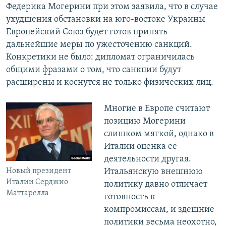
Федерика Могерини при этом заявила, что в случае
ухудшения обстановки на юго-востоке Украины
Европейский Союз будет готов принять
дальнейшие меры по ужесточению санкций.
Конкретики не было: дипломат ограничилась
общими фразами о том, что санкции будут
расширены и коснутся не только физических лиц.
Многие в Европе считают
позицию Могерини
слишком мягкой, однако в
Италии оценка ее
деятельности другая.
Новый президент
Итальянскую внешнюю
Италии Серджио
политику давно отличает
Маттарелла
готовность к
компромиссам, и здешние
политики весьма неохотно,