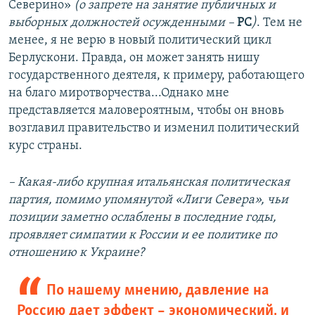
Северино»
(о запрете на занятие публичных и
выборных должностей осужденными –
РС
)
. Тем не
менее, я не верю в новый политический цикл
Берлускони. Правда, он может занять нишу
государственного деятеля, к примеру, работающего
на благо миротворчества...Однако мне
представляется маловероятным, чтобы он вновь
возглавил правительство и изменил политический
курс страны.
– Какая-либо крупная итальянская политическая
партия, помимо упомянутой «Лиги Севера», чьи
позиции заметно ослаблены в последние годы,
проявляет симпатии к России и ее политике по
отношению к Украине?
По нашему мнению, давление на
Россию дает эффект – экономический, и