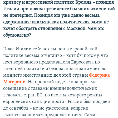
кризису и агрессивной политике Кремля – позиция
Италии при новом президенте больших изменений
не претерпит. Позиция эта уже давно весьма
сдержанная: итальянская политическая элита не
хочет обострять отношения с Москвой. Чем это
обусловлено?
Голос Италии сейчас слышен в европейской
политике весьма отчетливо – хотя бы потому, что
пост верховного представителя Евросоюза по
внешней политике и безопасности занимает экс-
министр иностранных дел этой страны
Федерика
Могерини
. На прошлой неделе она провела
совещание с главами внешнеполитических
ведомств стран ЕС, по итогам которого режим
европейских санкций против России был продлен
до сентября – но не ужесточен, вопреки
высказывавшимся предположениям. Сама