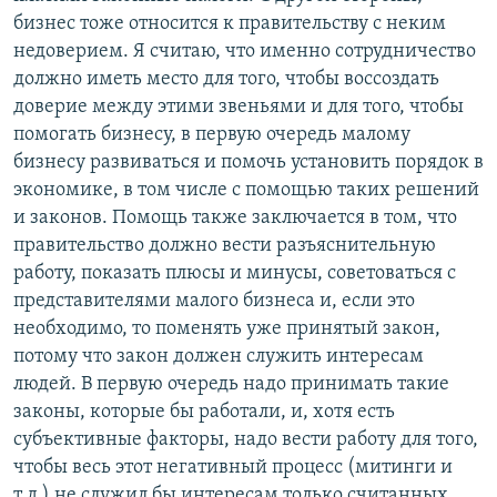
бизнес тоже относится к правительству с неким
недоверием. Я считаю, что именно сотрудничество
должно иметь место для того, чтобы воссоздать
доверие между этими звеньями и для того, чтобы
помогать бизнесу, в первую очередь малому
бизнесу развиваться и помочь установить порядок в
экономике, в том числе с помощью таких решений
и законов. Помощь также заключается в том, что
правительство должно вести разъяснительную
работу, показать плюсы и минусы, советоваться с
представителями малого бизнеса и, если это
необходимо, то поменять уже принятый закон,
потому что закон должен служить интересам
людей. В первую очередь надо принимать такие
законы, которые бы работали, и, хотя есть
субъективные факторы, надо вести работу для того,
чтобы весь этот негативный процесс (митинги и
т.д.) не служил бы интересам только считанных