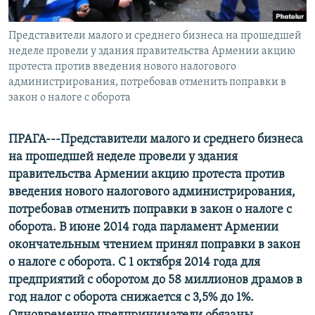
Հայերեն
Представители малого и среднего бизнеса на прошедшей
English
неделе провели у здания правительства Армении акцию
протеста против введения нового налогового
Русский
администрирования, потребовав отменить поправки в
закон о налоге с оборота
Все сайты Радио Азатутюн
ПРАГА---Представители малого и среднего бизнеса
на прошедшей неделе провели у здания
правительства Армении акцию протеста против
введения нового налогового администрирования,
потребовав отменить поправки в закон о налоге с
оборота. В июне 2014 года парламент Армении
окончательным чтением принял поправки в закон
о налоге с оборота. С 1 октября 2014 года для
предприятий с оборотом до 58 миллионов драмов в
год налог с оборота снижается с 3,5% до 1%.