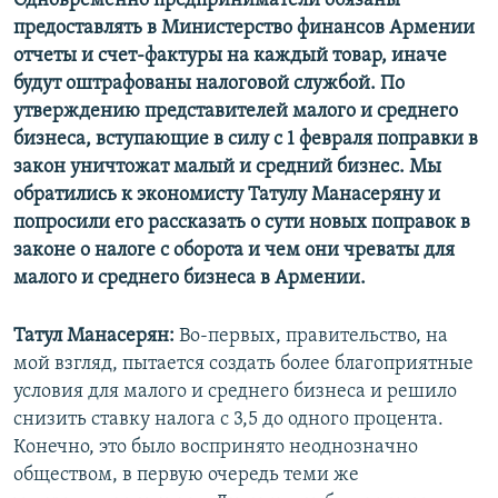
Одновременно предприниматели обязаны
предоставлять в Министерство финансов Армении
отчеты и счет-фактуры на каждый товар, иначе
будут оштрафованы налоговой службой. По
утверждению представителей малого и среднего
бизнеса, вступающие в силу с 1 февраля поправки в
закон уничтожат малый и средний бизнес. Мы
обратились к экономисту Татулу Манасеряну и
попросили его рассказать о сути новых поправок в
законе о налоге с оборота и чем они чреваты для
малого и среднего бизнеса в Армении.
Татул Манасерян:
Во-первых, правительство, на
мой взгляд, пытается создать более благоприятные
условия для малого и среднего бизнеса и решило
снизить ставку налога c 3,5 до одного процента.
Конечно, это было воспринято неоднозначно
обществом, в первую очередь теми же