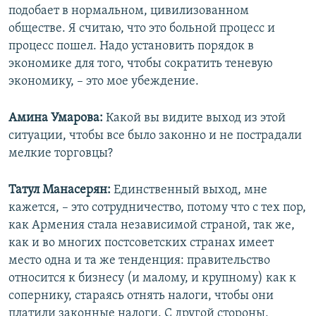
подобает в нормальном, цивилизованном
обществе. Я считаю, что это больной процесс и
процесс пошел. Надо установить порядок в
экономике для того, чтобы сократить теневую
экономику, – это мое убеждение.
Амина Умарова:
Какой вы видите выход из этой
ситуации, чтобы все было законно и не пострадали
мелкие торговцы?
Татул Манасерян:
Единственный выход, мне
кажется, – это сотрудничество, потому что с тех пор,
как Армения стала независимой страной, так же,
как и во многих постсоветских странах имеет
место одна и та же тенденция: правительство
относится к бизнесу (и малому, и крупному) как к
сопернику, стараясь отнять налоги, чтобы они
платили законные налоги. С другой стороны,