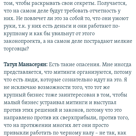
том, чтобы раскрывать свои секреты. Получается,
что на самом деле будут требовать отчетность у
них. Не повлечет ли это за собой то, что они умоют
руки, т.к. у них есть деньги и они работают по-
крупному и как бы увильнут от этого
законопроекта, а на самом деле пострадают мелкие
торговцы?
Татул Манасерян:
Есть такие опасения. Мне иногда
представляется, что митинги организуются, потому
что есть люди, которые сознательно идут на это. Я
не исключаю возможности того, что тот же
крупный бизнес тоже заинтересован в том, чтобы
малый бизнес устраивал митинги и выступал
против этих решений и законов, потому что это
направлено против их сверхприбыли, против того,
что на протяжении многих лет они просто
привыкли работать по черному налу – не так, как