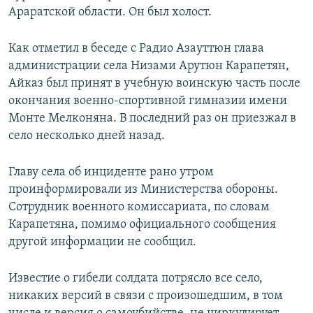
Араратской области. Он был холост.
Как отметил в беседе с Радио Азауттюн глава
администрации села Низами Арутюн Карапетян,
Айказ был принят в учебную воинскую часть после
окончания военно-спортивной гимназии имени
Монте Мелконяна. В последний раз он приезжал в
село несколько дней назад.
Главу села об инциденте рано утром
проинформировали из Министерства обороны.
Сотрудник военного комиссариата, по словам
Карапетяна, помимо официального сообщения
другой информации не сообщил.
Известие о гибели солдата потрясло все село,
никаких версий в связи с произошедшим, в том