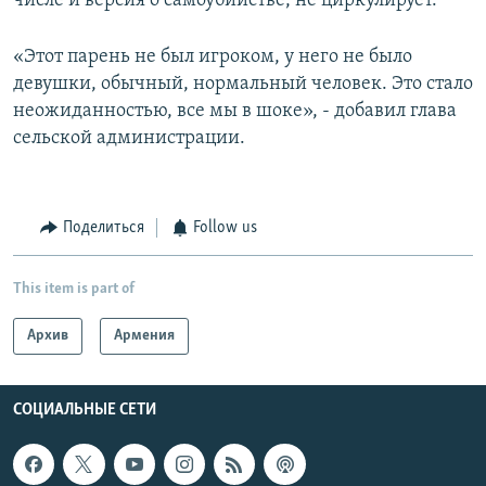
числе и версия о самоубийстве, не циркулирует.
«Этот парень не был игроком, у него не было
девушки, обычный, нормальный человек. Это стало
неожиданностью, все мы в шоке», - добавил глава
сельской администрации.
Поделиться
Follow us
This item is part of
Архив
Армения
СОЦИАЛЬНЫЕ СЕТИ