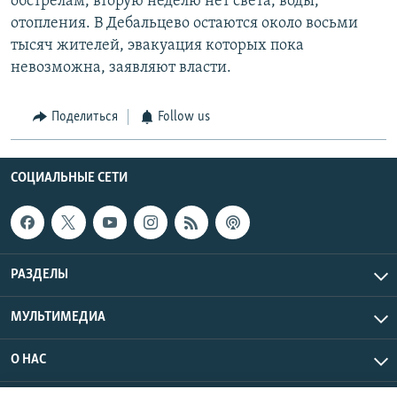
обстрелам, вторую неделю нет света, воды,
отопления. В Дебальцево остаются около восьми
тысяч жителей, эвакуация которых пока
невозможна, заявляют власти.
Поделиться
Follow us
СОЦИАЛЬНЫЕ СЕТИ
РАЗДЕЛЫ
МУЛЬТИМЕДИА
О НАС