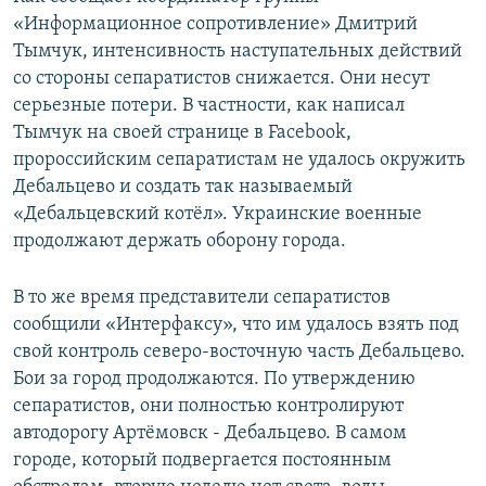
«Информационное сопротивление» Дмитрий
Тымчук, интенсивность наступательных действий
со стороны сепаратистов снижается. Они несут
серьезные потери. В частности, как написал
Тымчук на своей странице в Facebook,
пророссийским сепаратистам не удалось окружить
Дебальцево и создать так называемый
«Дебальцевский котёл». Украинские военные
продолжают держать оборону города.
В то же время представители сепаратистов
сообщили «Интерфаксу», что им удалось взять под
свой контроль северо-восточную часть Дебальцево.
Бои за город продолжаются. По утверждению
сепаратистов, они полностью контролируют
автодорогу Артёмовск - Дебальцево. В самом
городе, который подвергается постоянным