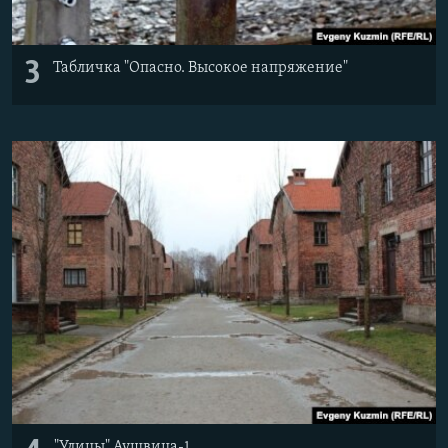
3
Табличка "Опасно. Высокое напряжение"
"Улицы" Аушвица-1