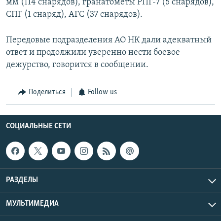
мм (114 снарядов), гранатометы РПГ-7 (5 снарядов),
СПГ (1 снаряд), АГС (37 снарядов).
Передовые подразделения АО НК дали адекватный
ответ и продолжили уверенно нести боевое
дежурство, говорится в сообщении.
Поделиться
Follow us
СОЦИАЛЬНЫЕ СЕТИ
РАЗДЕЛЫ
МУЛЬТИМЕДИА