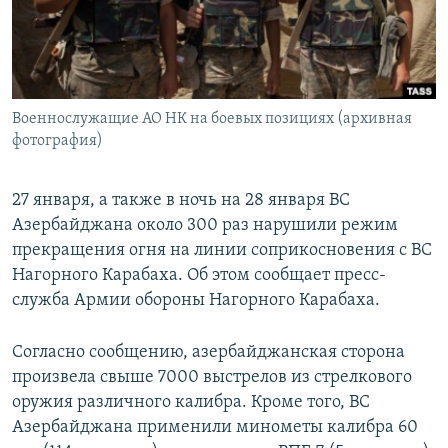
Հայերեն
English
Русский
Военнослужащие АО НК на боевых позициях (архивная
фотография)
Все сайты Радио Азатутюн
27 января, а также в ночь на 28 января ВС
Азербайджана около 300 раз нарушили режим
прекращения огня на линии соприкосновения с ВС
Нагорного Карабаха. Об этом сообщает пресс-
служба Армии обороны Нагорного Карабаха.
Согласно сообщению, азербайджанская сторона
произвела свыше 7000 выстрелов из стрелкового
оружия различного калибра. Кроме того, ВС
Азербайджана применили минометы калибра 60