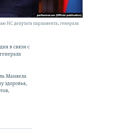
ью НС депутата парламента, генерала
ня в связи с
генерала
оль Манвела
у здоровья,
тов,