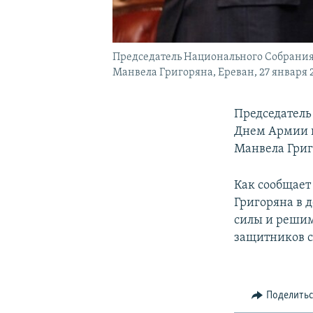
Председатель Национального Собрания 
Манвела Григоряна, Ереван, 27 января 
Председатель
Днем Армии н
Манвела Григ
Как сообщает
Григоряна в 
силы и решим
защитников с
Поделить