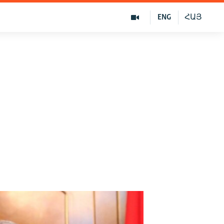
ENG
ՀԱՅ