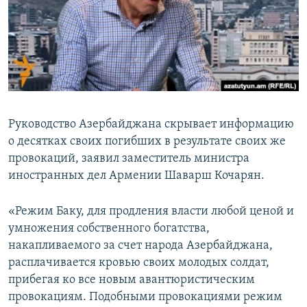
Հայերեն
English
Русский
Все сайты Радио Азатутюн
Руководство Азербайджана скрывает информацию
о десятках своих погибших в результате своих же
провокаций, заявил заместитель министра
иностранных дел Армении Шаварш Кочарян.
«Режим Баку, для продления власти любой ценой и
умножения собственного богатства,
накапливаемого за счет народа Азербайджана,
расплачивается кровью своих молодых солдат,
прибегая ко все новым авантюристическим
провокациям. Подобными провокациями режим