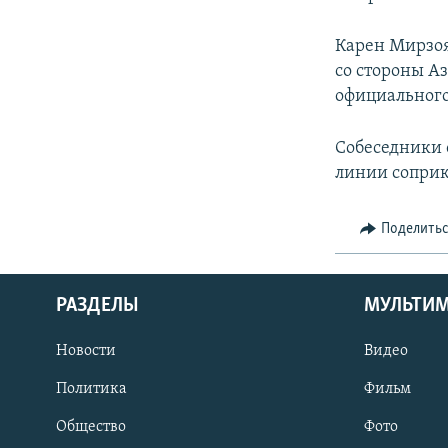
Карен Мирзоя
со стороны А
официального
Собеседники 
линии соприк
Поделить
РАЗДЕЛЫ
МУЛЬТИ
Новости
Видео
Политика
Фильм
Общество
Фото