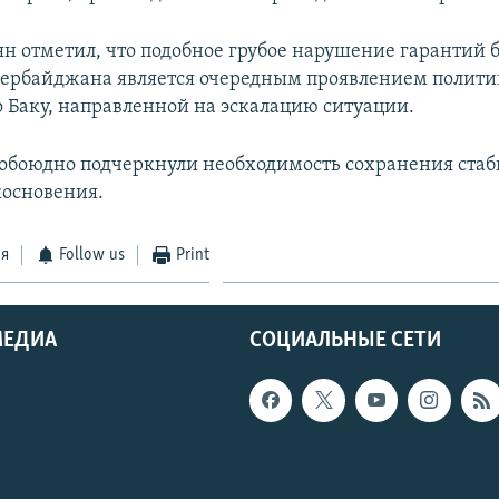
н отметил, что подобное грубое нарушение гарантий 
зербайджана является очередным проявлением полит
 Баку, направленной на эскалацию ситуации.
обоюдно подчеркнули необходимость сохранения стаб
основения.
ся
Follow us
Print
МЕДИА
СОЦИАЛЬНЫЕ СЕТИ