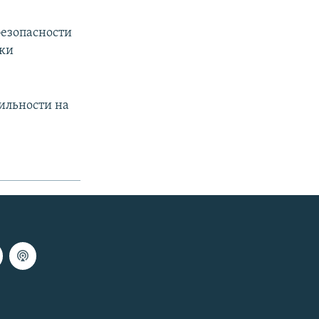
безопасности
ики
ильности на