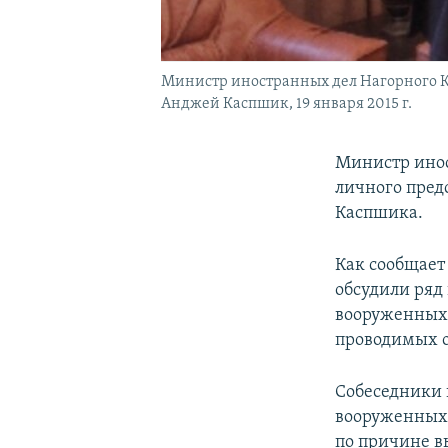
Министр иностранных дел Нагорного Ка
Анджей Каспшик, 19 января 2015 г.
Министр инос
личного пред
Каспшика.
Как сообщает
обсудили ряд
вооруженных 
проводимых о
Собеседники 
вооруженных 
по причине в