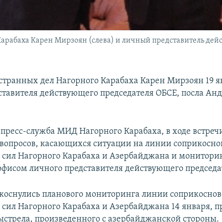
рабаха Карен Мирзоян (слева) и личный представитель дейс
транных дел Нагорного Карабаха Карен Мирзоян 19 я
ставителя действующего председателя ОБСЕ, посла Ан
 пресс-служба МИД Нагорного Карабаха, в ходе встреч
 вопросов, касающихся ситуации на линии соприкосн
сил Нагорного Карабаха и Азербайджана и монитори
фисом личного представителя действующего председа
коснулись планового мониторинга линии соприкосно
сил Нагорного Карабаха и Азербайджана 14 января, п
ыстрела, произведенного с азербайджанской стороны.