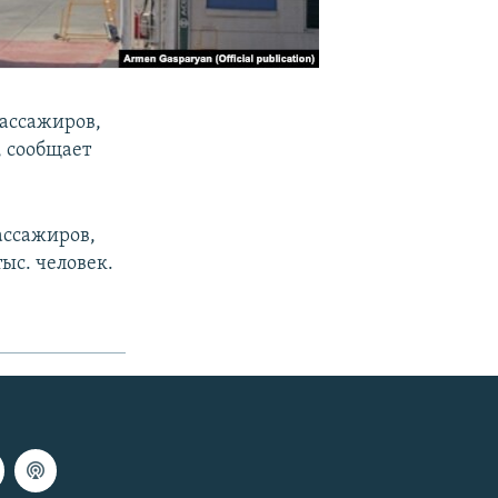
пассажиров,
, сообщает
ассажиров,
ыс. человек.