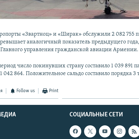
аэропорты «Звартноц» и «Ширак» обслужили 2 082 755 
 превышает аналогичный показатель предыдущего года
 Главного управления гражданской авиации Армении.
период число покинувших страну составило 1 039 891 п
 042 864. Положительное сальдо составило порядка 3 т
ся
Follow us
Print
МЕДИА
СОЦИАЛЬНЫЕ СЕТИ