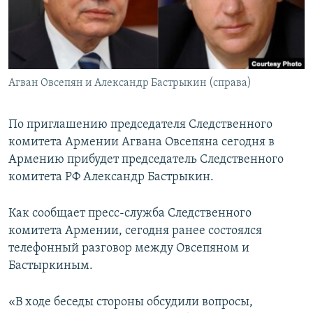
Հայերեն
English
Русский
Агван Овсепян и Александр Бастрыкин (справа)
Все сайты Радио Азатутюн
По приглашению председателя Следственного
комитета Армении Агвана Овсепяна сегодня в
Армению прибудет председатель Следственного
комитета РФ Александр Бастрыкин.
Как сообщает пресс-служба Следственного
комитета Армении, сегодня ранее состоялся
телефонный разговор между Овсепяном и
Бастыркиным.
«В ходе беседы стороны обсудили вопросы,