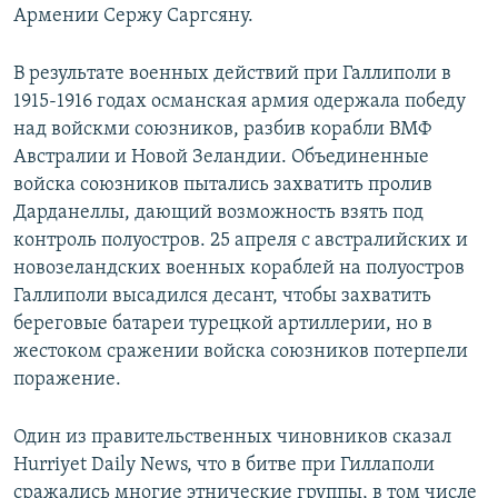
Армении Сержу Саргсяну.
В результате военных действий при Галлиполи в
1915-1916 годах османская армия одержала победу
над войскми союзников, разбив корабли ВМФ
Австралии и Новой Зеландии. Объединенные
войска союзников пытались захватить пролив
Дарданеллы, дающий возможность взять под
контроль полуостров. 25 апреля с австралийских и
новозеландских военных кораблей на полуостров
Галлиполи высадился десант, чтобы захватить
береговые батареи турецкой артиллерии, но в
жестоком сражении войска союзников потерпели
поражение.
Один из правительственных чиновников сказал
Hurriyet Daily News, что в битве при Гиллаполи
сражались многие этнические группы, в том числе