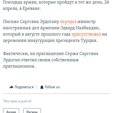
Геноцида армян, которые пройдут в тот же день, 24
апреля, в Ереване.
Письмо Саргсяна Эрдогану
передал
министр
иностранных дел Армении Эдвард Налбандян,
который в августе прошлого года
присутствовал
на
церемонии инаугурации президента Турции.
Фактически, на приглашение Сержа Саргсяна
Эрдоган ответил своим собственным
приглашением.
Поделиться
Follow us
This item is part of
Архив
Регион