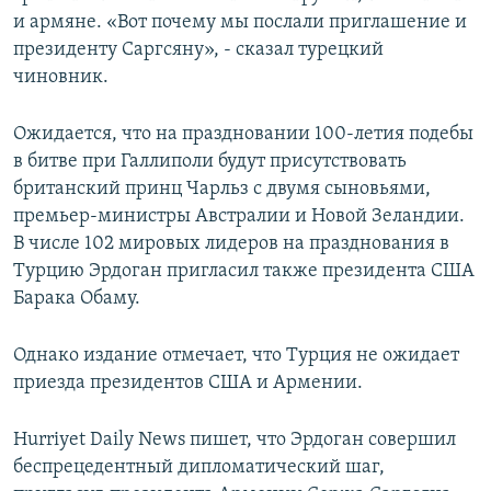
и армяне. «Вот почему мы послали приглашение и
президенту Саргсяну», - сказал турецкий
чиновник.
Ожидается, что на праздновании 100-летия подебы
в битве при Галлиполи будут присутствовать
британский принц Чарльз с двумя сыновьями,
премьер-министры Австралии и Новой Зеландии.
В числе 102 мировых лидеров на празднования в
Турцию Эрдоган пригласил также президента США
Барака Обаму.
Однако издание отмечает, что Турция не ожидает
приезда президентов США и Армении.
Hurriyet Daily News пишет, что Эрдоган совершил
беспрецедентный дипломатический шаг,