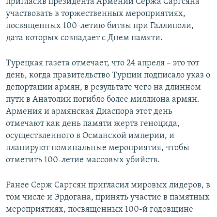
пригласив президента Армении Сержа Саргсяна
участвовать в торжественных мероприятиях,
посвященных 100-летию битвы при Галлиполи,
дата которых совпадает с Днем памяти.
Турецкая газета отмечает, что 24 апреля – это тот
день, когда правительство Турции подписало указ о
депортации армян, в результате чего на длинном
пути в Анатолии погибло более миллиона армян.
Армения и армянская Диаспора этот день
отмечают как день памяти жертв геноцида,
осуществленного в Османской империи, и
планируют поминальные мероприятия, чтобы
отметить 100-летие массовых убийств.
Ранее Серж Саргсян пригласил мировых лидеров, в
том числе и Эрдогана, принять участие в памятных
мероприятиях, посвященных 100-й годовщине