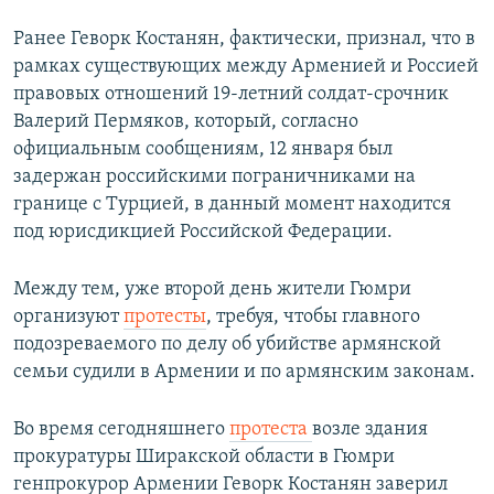
Ранее Геворк Костанян, фактически, признал, что в
рамках существующих между Арменией и Россией
правовых отношений 19-летний солдат-срочник
Валерий Пермяков, который, согласно
официальным сообщениям, 12 января был
задержан российскими пограничниками на
границе с Турцией, в данный момент находится
под юрисдикцией Российской Федерации.
Между тем, уже второй день жители Гюмри
организуют
протесты
, требуя, чтобы главного
подозреваемого по делу об убийстве армянской
семьи судили в Армении и по армянским законам.
Во время сегодняшнего
протеста
возле здания
прокуратуры Ширакской области в Гюмри
генпрокурор Армении Геворк Костанян заверил