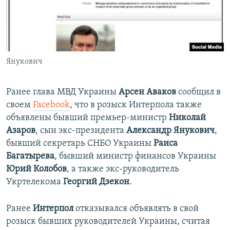
Янукович
Ранее глава МВД Украины
Арсен Аваков
сообщил в
своем
Facebook
, что в розыск Интерпола также
объявлены бывший премьер-министр
Николай
Азаров
, сын экс-президента
Александр Янукович
,
бывший секретарь СНБО Украины
Раиса
Багатырева
, бывший министр финансов Украины
Юрий Колобов
, а также экс-руководитель
Укртелекома
Георгий Дзекон
.
Ранее
Интерпол
отказывался объявлять в свой
розыск бывших руководителей Украины, считая