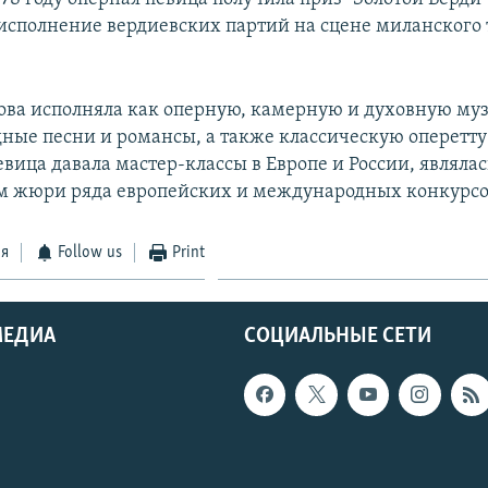
сполнение вердиевских партий на сцене миланского 
ова исполняла как оперную, камерную и духовную муз
дные песни и романсы, а также классическую оперетт
вица давала мастер-классы в Европе и России, являлас
м жюри ряда европейских и международных конкурсо
ся
Follow us
Print
МЕДИА
СОЦИАЛЬНЫЕ СЕТИ