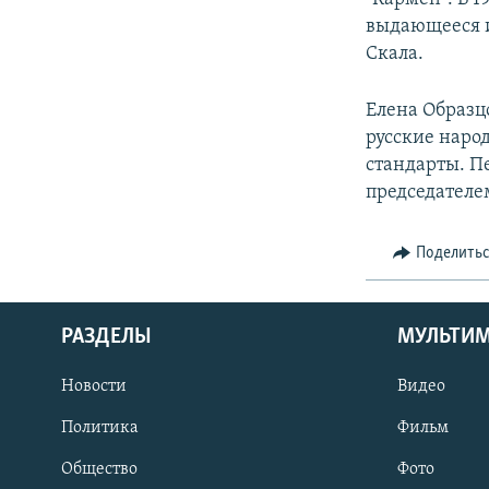
выдающееся и
Скала.
Елена Образц
русские наро
стандарты. Пе
председателе
Поделить
РАЗДЕЛЫ
МУЛЬТИ
Новости
Видео
Политика
Фильм
Общество
Фото