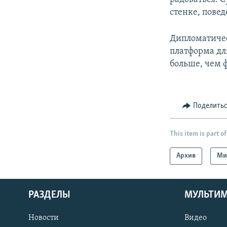
стенке, пове
Дипломатичес
платформа для
больше, чем 
Поделить
This item is part of
Архив
Ми
РАЗДЕЛЫ
МУЛЬТИ
Новости
Видео