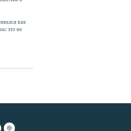
ивался как
ас это не