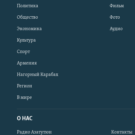
Политика
Фильм
Общество
Фото
Экономика
Аудио
Культура
Спорт
Армения
Нагорный Карабах
Регион
В мире
Հայերեն
English
О НАС
Русский
Радио Азатутюн
Контакты