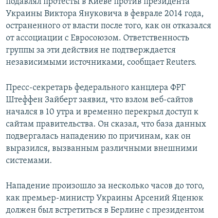
подавлял протесты в Киеве против президента
Украины Виктора Януковича в феврале 2014 года,
остраненного от власти после того, как он отказался
от ассоциации с Евросоюзом. Ответственность
группы за эти действия не подтверждается
независимыми источниками, сообщает Reuters.
Пресс-секретарь федерального канцлера ФРГ
Штеффен Зайберт заявил, что взлом веб-сайтов
начался в 10 утра и временно перекрыл доступ к
сайтам правительства. Он сказал, что база данных
подвергалась нападению по причинам, как он
выразился, вызванным различными внешними
системами.
Нападение произошло за несколько часов до того,
как премьер-министр Украины Арсений Яценюк
должен был встретиться в Берлине с президентом