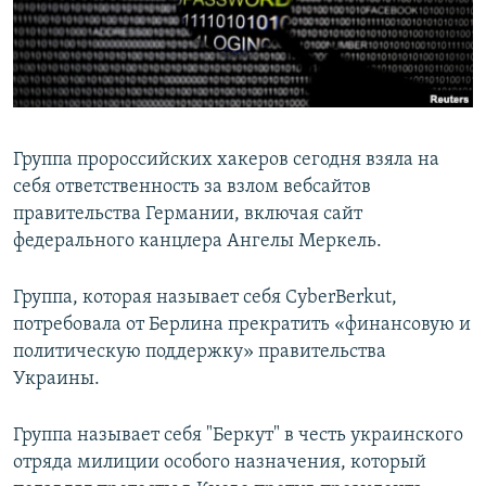
Հայերեն
English
Русский
Группа пророссийских хакеров сегодня взяла на
Все сайты Радио Азатутюн
себя ответственность за взлом вебсайтов
правительства Германии, включая сайт
федерального канцлера Ангелы Меркель.
Группа, которая называет себя CyberBerkut,
потребовала от Берлина прекратить «финансовую и
политическую поддержку» правительства
Украины.
Группа называет себя "Беркут" в честь украинского
отряда милиции особого назначения, который