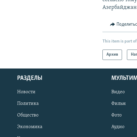
Азербайджан
Поделить
This item is part of
Архив
На
РАЗДЕЛЫ
МУЛЬТИ
Новости
Видео
Политика
Фильм
Общество
Фото
Экономика
Аудио