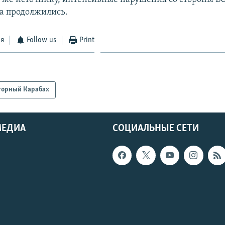
а продолжились.
ся
Follow us
Print
горный Карабах
МЕДИА
СОЦИАЛЬНЫЕ СЕТИ