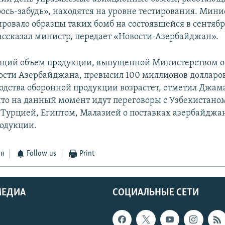
ось-забудь», находятся на уровне тестирования. Мини
ровало образцы таких бомб на состоявшейся в сентябр
ассказал министр, передает «Новости-Азербайджан».
общий объем продукции, выпущенной Министерством 
ти Азербайджана, превысил 100 миллионов долларов.
одства оборонной продукции возрастет, отметил Джам
что на данный момент идут переговоры с Узбекистано
 Турцией, Египтом, Малазией о поставках азербайджа
одукции.
ся
Follow us
Print
МЕДИА
СОЦИАЛЬНЫЕ СЕТИ