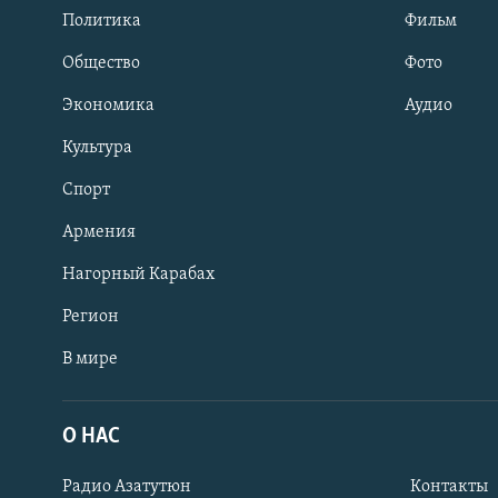
Политика
Фильм
Общество
Фото
Экономика
Аудио
Культура
Спорт
Армения
Нагорный Карабах
Регион
В мире
Հայերեն
English
О НАС
Русский
Радио Азатутюн
Контакты