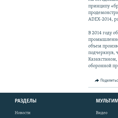
принципу «бр
продемонстри
ADEX-2014, р
В 2014 году 
промышленнос
объем произв
подчеркнув, 
Казахстаном,
оборонной пр
Поделить
РАЗДЕЛЫ
МУЛЬТИ
Новости
Видео