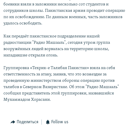
боевики взяли в заложники несколько сот студентов и
сотрудников школы. Пакистанская армия проводит операцию
по их освобождению. По данным военных, часть заложников
удалось освободить.
Как передаёт пакистанское подразделение нашей
радиостанции "Радио Машааль", сегодня утром группа
вооружённых людей ворвалась на территорию школы,
нападавшие открыли огонь.
Группировка «Техрик-е Талибан Пакистан» взяла на себя
ответственность за атаку, заявив, что это возмездие за
проведенную министерством обороны операцию против
талибов в Северном Вазиристане. Об этом "Радио Машааль"
сообщил представитель этой группировки, назвавшийся
Мухаммадом Хорасани.
Поделиться
Follow us