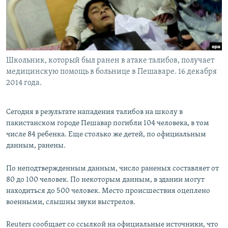
Հայերեն
English
Русский
Школьник, который был ранен в атаке талибов, получает
медицинскую помощь в больнице в Пешаваре. 16 декабря
Все сайты Радио Азатутюн
2014 года.
Сегодня в результате нападения талибов на школу в
пакистанском городе Пешавар погибли 104 человека, в том
числе 84 ребенка. Еще столько же детей, по официальным
данным, ранены.
По неподтвержденным данным, число раненых составляет от
80 до 100 человек. По некоторым данным, в здании могут
находиться до 500 человек. Место происшествия оцеплено
военными, слышны звуки выстрелов.
Reuters сообщает со ссылкой на официальные источники, что