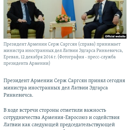
Հայերեն
English
Русский
Президент Армении Серж Саргсян (справа) принимает
Все сайты Радио Азатутюн
министра иностранных дел Латвии Эдгарса Ринкевичса,
Ереван, 12 декабря 2014 г. (Фотография - пресс-служба
президента Армении)
Президент Армении Серж Саргсян принял сегодня
министра иностранных дел Латвии Эдгарса
Ринкевичса.
В ходе встречи стороны отметили важность
сотрудничества Армения-Евросоюз и содействия
Латвии как следующей председательствующей