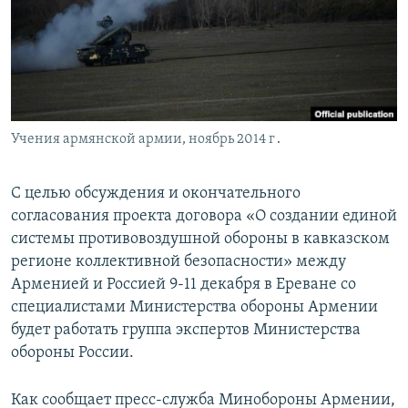
Հայերեն
English
Русский
Учения армянской армии, ноябрь 2014 г․
Все сайты Радио Азатутюн
С целью обсуждения и окончательного
согласования проекта договора «О создании единой
системы противовоздушной обороны в кавказском
регионе коллективной безопасности» между
Арменией и Россией 9-11 декабря в Ереване со
специалистами Министерства обороны Армении
будет работать группа экспертов Министерства
обороны России.
Как сообщает пресс-служба Минобороны Армении,