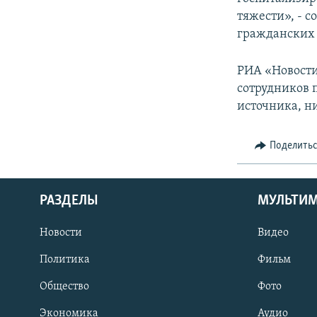
тяжести», - с
гражданских 
РИА «Новости
сотрудников 
источника, н
Поделить
РАЗДЕЛЫ
МУЛЬТИ
Новости
Видео
Политика
Фильм
Общество
Фото
Экономика
Аудио