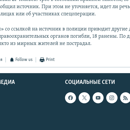
ообщил источник. При этом не уточняется, идет ли речь
лицах или об участниках спецоперации.
» со ссылкой на источник в полиции приводит другие
правоохранительных органов погибли, 18 ранены. По
икто из мирных жителей не пострадал.
ся
Follow us
Print
МЕДИА
СОЦИАЛЬНЫЕ СЕТИ