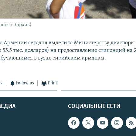
каван (архив)
о Армении сегодня выделило Министерству диаспоры 
 55,5 тыс. долларов) на предоставление стипендий на 
обучающимся в вузах сирийским армянам.
ся
Follow us
Print
МЕДИА
СОЦИАЛЬНЫЕ СЕТИ