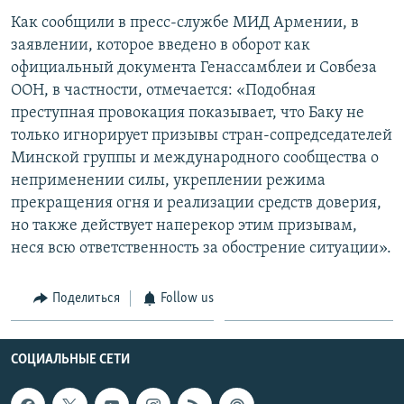
Как сообщили в пресс-службе МИД Армении, в
Հայերեն
заявлении, которое введено в оборот как
English
официальный документа Генассамблеи и Совбеза
ООН, в частности, отмечается: «Подобная
Русский
преступная провокация показывает, что Баку не
только игнорирует призывы стран-сопредседателей
Все сайты Радио Азатутюн
Минской группы и международного сообщества о
неприменении силы, укреплении режима
прекращения огня и реализации средств доверия,
но также действует наперекор этим призывам,
неся всю ответственность за обострение ситуации».
Поделиться
Follow us
СОЦИАЛЬНЫЕ СЕТИ