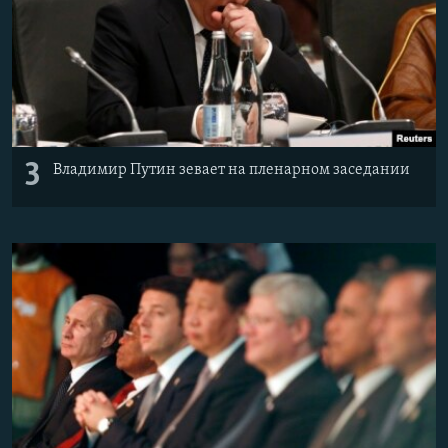
3
Владимир Путин зевает на пленарном заседании