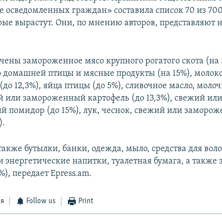
 осведомленных граждан» составила список 70 из 700
рые вырастут. Они, по мнению авторов, представляют
ечены замороженное мясо крупного рогатого скота (на 
со домашней птицы и мясные продукты (на 15%), молоко
(до 12,3%), яйца птицы (до 5%), сливочное масло, молоч
ий или замороженный картофель (до 13,3%), свежий ил
 помидор (до 15%), лук, чеснок, свежий или заморож
).
акже бутылки, банки, одежда, мыло, средства для воло
и энергетические напитки, туалетная бумага, а также 
%), передает Epress.am.
ся
Follow us
Print