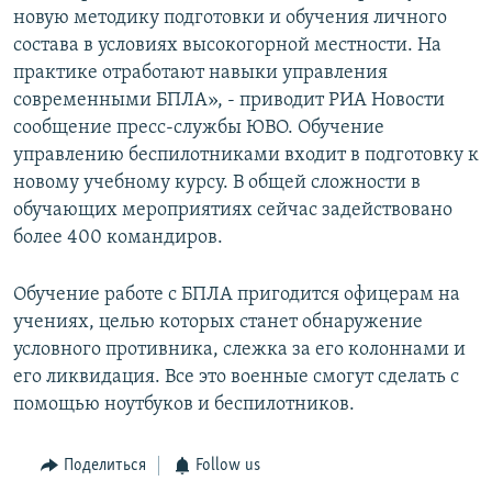
новую методику подготовки и обучения личного
Հայերեն
состава в условиях высокогорной местности. На
практике отработают навыки управления
English
современными БПЛА», - приводит РИА Новости
Русский
сообщение пресс-службы ЮВО. Обучение
управлению беспилотниками входит в подготовку к
Все сайты Радио Азатутюн
новому учебному курсу. В общей сложности в
обучающих мероприятиях сейчас задействовано
более 400 командиров.
Обучение работе с БПЛА пригодится офицерам на
учениях, целью которых станет обнаружение
условного противника, слежка за его колоннами и
его ликвидация. Все это военные смогут сделать с
помощью ноутбуков и беспилотников.
Поделиться
Follow us