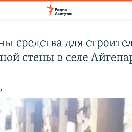
ны средства для строите
ной стены в селе Айгепа
ся