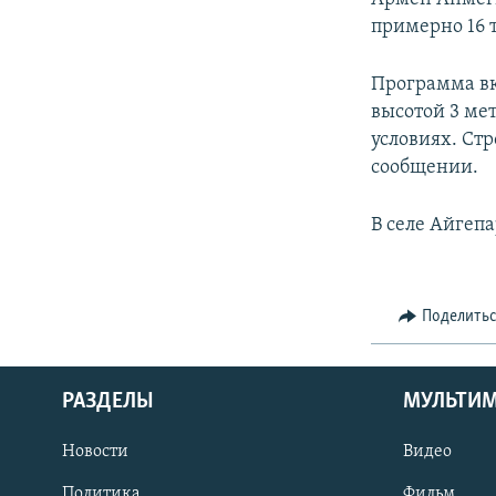
примерно 16 
Программа вк
высотой 3 мет
условиях. Стр
сообщении.
В селе Айгепа
Поделить
РАЗДЕЛЫ
МУЛЬТИ
Новости
Видео
Политика
Фильм