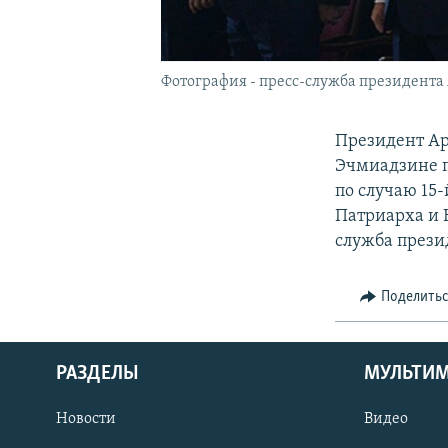
Фотография - пресс-служба президент
Президент Ар
Эчмиадзине п
по случаю 15
Патриарха и К
служба прези
Поделить
РАЗДЕЛЫ
МУЛЬТИ
Новости
Видео