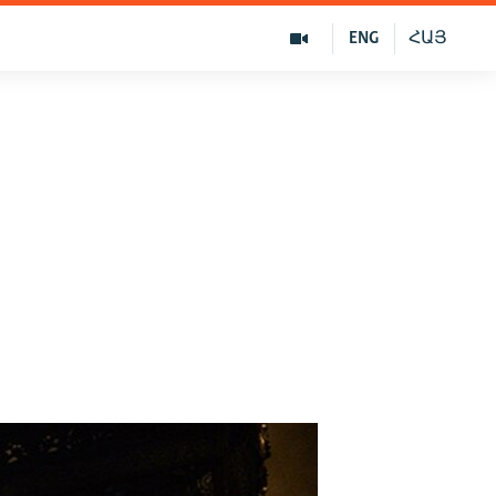
ENG
ՀԱՅ