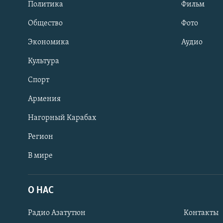
Политика
Фильм
Общество
Фото
Экономика
Аудио
Культура
Спорт
Армения
Нагорный Карабах
Регион
В мире
Հայերեն
English
О НАС
Русский
Радио Азатутюн
Контакты