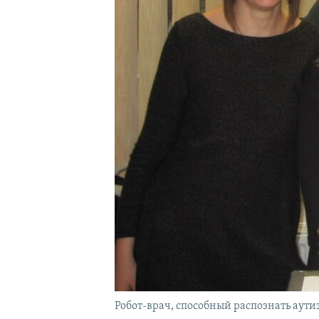
Робот-врач, способный распознать аути