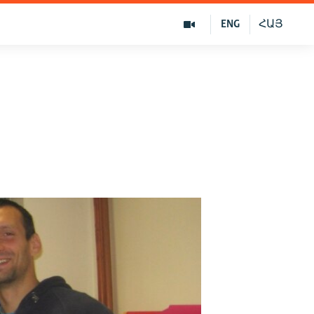
ENG
ՀԱՅ