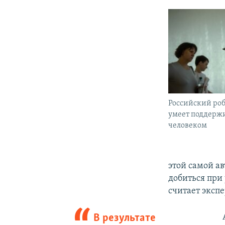
Российский роб
умеет поддержи
человеком
этой самой а
добиться при 
считает экспе
В результате