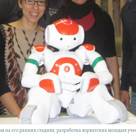
зм на его ранних стадиях: разработка хорватских молодых уч