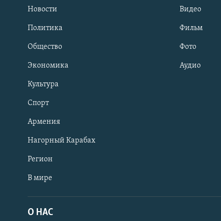
Новости
Видео
Политика
Фильм
Общество
Фото
Экономика
Аудио
Культура
Спорт
Армения
Нагорный Карабах
Регион
В мире
Հայերեն
English
О НАС