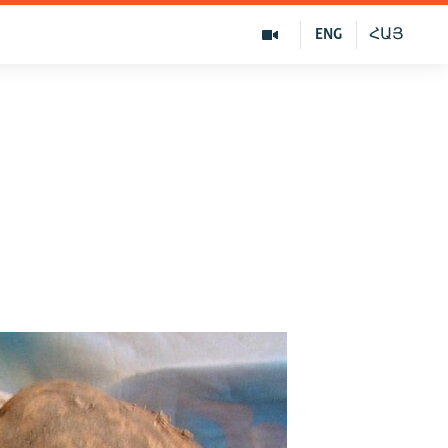
ENG
ՀԱՅ