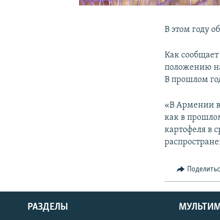
В этом году о
Как сообщает
положению на
В прошлом год
«В Армении в 
как в прошлом
картофеля в с
распростран
Поделить
РАЗДЕЛЫ
МУЛЬТИ