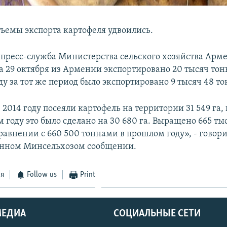
бъемы экспорта картофеля удвоились.
 пресс-служба Министерства сельского хозяйства Арме
 29 октября из Армении экспортировано 20 тысяч тон
у за тот же период было экспортировано 9 тысяч 48 то
2014 году посеяли картофель на территории 31 549 га, 
 году это было сделано на 30 680 га. Выращено 665 ты
равнении с 660 500 тоннами в прошлом году», - говори
енном Минсельхозом сообщении.
ся
Follow us
Print
МЕДИА
СОЦИАЛЬНЫЕ СЕТИ